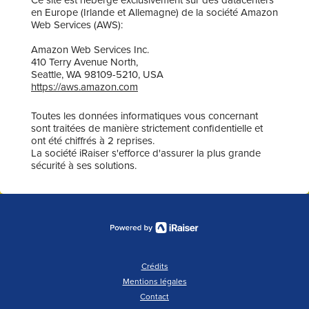
Ce site est hébergé exclusivement sur des datacenters
en Europe (Irlande et Allemagne) de la société Amazon
Web Services (AWS):
Amazon Web Services Inc.
410 Terry Avenue North,
Seattle, WA 98109-5210, USA
https://aws.amazon.com
Toutes les données informatiques vous concernant
sont traitées de manière strictement confidentielle et
ont été chiffrés à 2 reprises.
La société iRaiser s'efforce d'assurer la plus grande
sécurité à ses solutions.
Crédits
Mentions légales
Contact